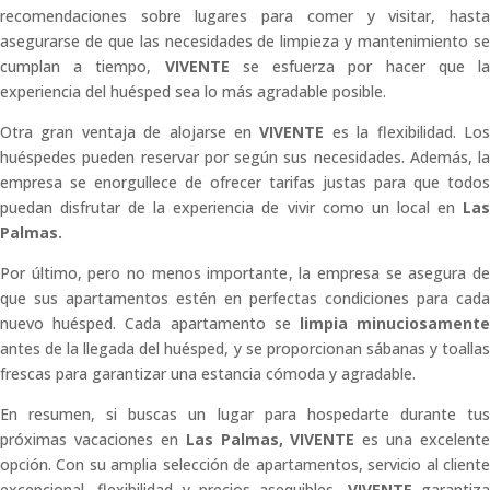
recomendaciones sobre lugares para comer y visitar, hasta
asegurarse de que las necesidades de limpieza y mantenimiento se
cumplan a tiempo,
VIVENTE
se esfuerza por hacer que l
experiencia del huésped sea lo más agradable posible.
Otra gran ventaja de alojarse en
VIVENTE
es la flexibilidad. Lo
huéspedes pueden reservar por según sus necesidades. Además, la
empresa se enorgullece de ofrecer tarifas justas para que todos
puedan disfrutar de la experiencia de vivir como un local en
La
Palmas.
Por último, pero no menos importante, la empresa se asegura de
que sus apartamentos estén en perfectas condiciones para cada
nuevo huésped. Cada apartamento se
limpia minuciosament
antes de la llegada del huésped, y se proporcionan sábanas y toallas
frescas para garantizar una estancia cómoda y agradable.
En resumen, si buscas un lugar para hospedarte durante tus
próximas vacaciones en
Las Palmas,
VIVENTE
es una excelente
opción. Con su amplia selección de apartamentos, servicio al cliente
excepcional, flexibilidad y precios asequibles,
VIVENTE
garantiz