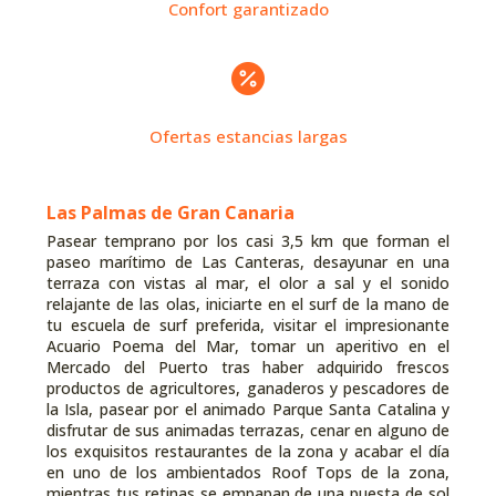
Confort garantizado

Ofertas estancias largas
Las Palmas de Gran Canaria
Pasear temprano por los casi 3,5 km que forman el
paseo marítimo de Las Canteras, desayunar en una
terraza con vistas al mar, el olor a sal y el sonido
relajante de las olas, iniciarte en el surf de la mano de
tu escuela de surf preferida, visitar el impresionante
Acuario Poema del Mar, tomar un aperitivo en el
Mercado del Puerto tras haber adquirido frescos
productos de agricultores, ganaderos y pescadores de
la Isla, pasear por el animado Parque Santa Catalina y
disfrutar de sus animadas terrazas, cenar en alguno de
los exquisitos restaurantes de la zona y acabar el día
en uno de los ambientados Roof Tops de la zona,
mientras tus retinas se empapan de una puesta de sol