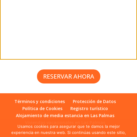
RESERVAR AHORA
Términos y condiciones
Protección de Datos
Política de Cookies
Registro turístico
Alojamiento de media estancia en Las Palmas
Viviendas vacacionales en Las Palmas
Usamos cookies para asegurar que te damos la mejor
experiencia en nuestra web. Si continúas usando este sitio,