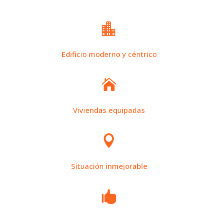

Edificio moderno y céntrico

Viviendas equipadas

Situación inmejorable
