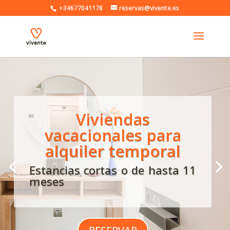
+34677041178
reservas@vivente.es
Viviendas
vacacionales para
alquiler temporal
Estancias cortas o de hasta 11
meses