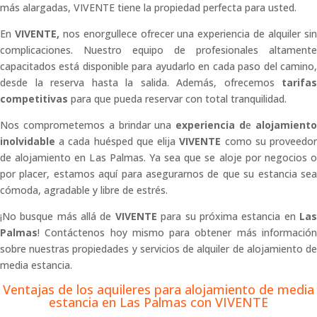
más alargadas, VIVENTE tiene la propiedad perfecta para usted.
En
VIVENTE,
nos enorgullece ofrecer una experiencia de alquiler si
complicaciones. Nuestro equipo de profesionales altamente
capacitados está disponible para ayudarlo en cada paso del camino,
desde la reserva hasta la salida. Además, ofrecemos
tarifas
competitivas
para que pueda reservar con total tranquilidad.
Nos comprometemos a brindar una
experiencia d
e
alojamient
inolvidable
a cada huésped que elija
VIVENTE
como su proveedo
de alojamiento en Las Palmas. Ya sea que se aloje por negocios o
por placer, estamos aquí para asegurarnos de que su estancia sea
cómoda, agradable y libre de estrés.
¡No busque más allá de
VIVENTE
para su próxima estancia en
La
Palmas
! Contáctenos hoy mismo para obtener más información
sobre nuestras propiedades y servicios de alquiler de alojamiento de
media estancia.
Ventajas de los aquileres para alojamiento de media
estancia en Las Palmas con VIVENTE