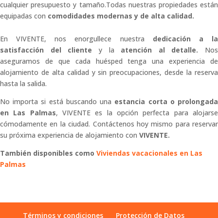
cualquier presupuesto y tamaño.Todas nuestras propiedades están
equipadas con
comodidades modernas y de alta calidad.
En VIVENTE, nos enorgullece nuestra
dedicación a l
satisfacción del cliente
y la
atención al detalle.
Nos
aseguramos de que cada huésped tenga una experiencia de
alojamiento de alta calidad y sin preocupaciones, desde la reserva
hasta la salida.
No importa si está buscando una
estancia corta o prolongad
en Las Palmas
, VIVENTE es la opción perfecta para alojars
cómodamente en la ciudad. Contáctenos hoy mismo para reservar
su próxima experiencia de alojamiento con
VIVENTE.
También disponibles como
Viviendas vacacionales en Las
Palmas
Términos y condiciones
Protección de Datos